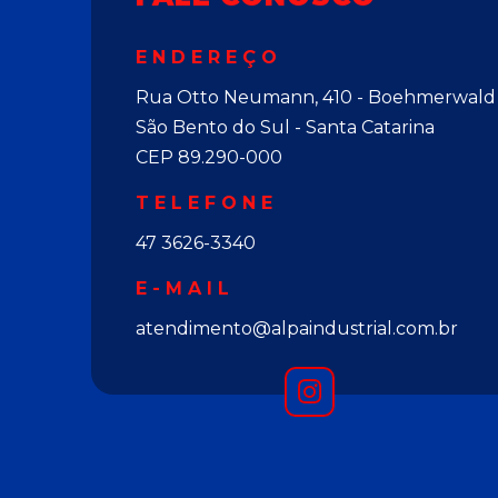
ENDEREÇO
Rua Otto Neumann, 410 - Boehmerwald
São Bento do Sul - Santa Catarina
CEP 89.290-000
TELEFONE
47 3626-3340
E-MAIL
atendimento@alpaindustrial.com.br